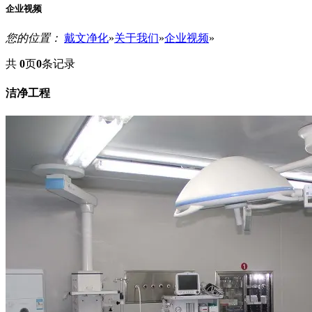
企业视频
您的位置：
戴文净化
»
关于我们
»
企业视频
»
共
0
页
0
条记录
洁净工程