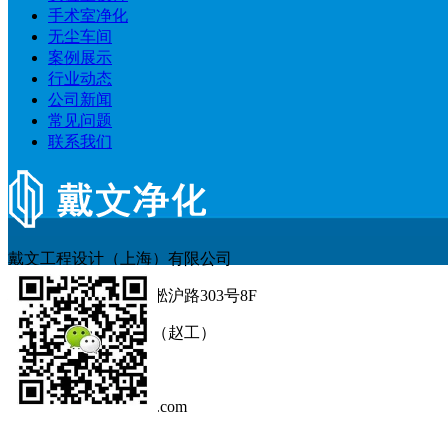
手术室净化
无尘车间
案例展示
行业动态
公司新闻
常见问题
联系我们
戴文工程设计（上海）有限公司
地址：上海市杨浦区淞沪路303号8F
电话：138 1628 8164（赵工）
固话：021-55668789
邮箱：info@shdaiwen.com