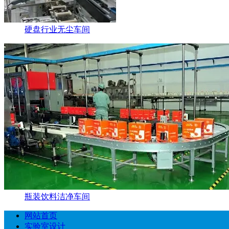
硬盘行业无尘车间
瓶装饮料洁净车间
网站首页
实验室设计