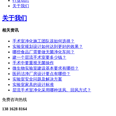
行业动态
关于我们
关于我们
相关资讯
手术室净化施工团队该如何选择？
实验室规划设计如何达到更好的效果？
哪些食品厂需要做无菌净化车间？
建一个层流手术室要多少钱？
手术中要重视无菌操作
微生物实验室建设基本要求有哪些？
医药洁净厂房设计要点有哪些？
实验室安全问题及解决方案
实验室家具的设计标准
层流手术室净化采用哪种送风、回风方式？
免费咨询热线
138 1628 8164