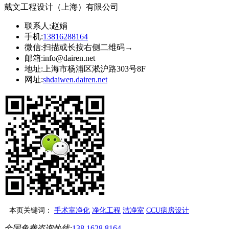
戴文工程设计（上海）有限公司
联系人:
赵娟
手机:
13816288164
微信:
扫描或长按右侧二维码→
邮箱:
info@dairen.net
地址:
上海市杨浦区淞沪路303号8F
网址:
shdaiwen.dairen.net
本页关键词：
手术室净化
净化工程
洁净室
CCU病房设计
全国免费咨询热线:
138 1628 8164