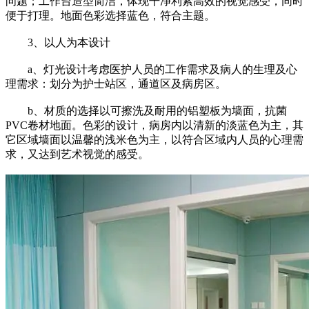
问题；工作台造型简洁，体现干净利索高效的视觉感受，同时
便于打理。地面色彩选择蓝色，符合主题。
3、以人为本设计
a、灯光设计考虑医护人员的工作需求及病人的生理及心
理需求：划分为护士站区，通道区及病房区。
b、材质的选择以可擦洗及耐用的铝塑板为墙面，抗菌
PVC卷材地面。色彩的设计，病房内以清新的淡蓝色为主，其
它区域墙面以温馨的浅米色为主，以符合区域内人员的心理需
求，又达到艺术视觉的感受。