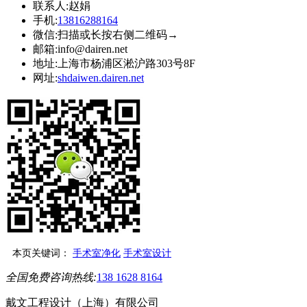
联系人:
赵娟
手机:
13816288164
微信:
扫描或长按右侧二维码→
邮箱:
info@dairen.net
地址:
上海市杨浦区淞沪路303号8F
网址:
shdaiwen.dairen.net
本页关键词：
手术室净化
手术室设计
全国免费咨询热线:
138 1628 8164
戴文工程设计（上海）有限公司