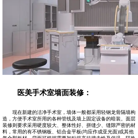
医美手术室墙面装修：
现在新建的洁净手术室，墙体一般都采用轻钢龙骨隔墙构
造，方便手术室所用的各种管线及墙上固定设备的暗装。面层
装修则要求采用硬度较大、整体性好、拼缝少、缝隙严密的材
料，常用的有不锈钢板、铝合金平板(均应作成亚光面)或其他