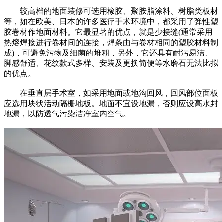
较高档的地面装修可选用橡胶、聚胺脂涂料、树脂类板材
等，如在欧美、日本的许多医疗手术环境中，都采用了弹性塑
胶卷材作地面材料。它最显著的优点，就是少接缝(通常采用
热熔焊接进行卷材间的连接，焊条由与卷材相同的塑胶材料制
成)，可避免污物及细菌的堆积，另外，它还具有耐污易洁、
脚感舒适、花纹款式多样、安装及更换简便等水磨石无法比拟
的优点。
在垂直层手术室，如采用地面或地沟回风，回风部位面板
应选用块状活动隔栅地板。地面不宜设地漏，否则应设高水封
地漏，以防透气污染洁净室内空气。