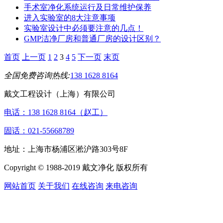
手术室净化系统运行及日常维护保养
进入实验室的8大注意事项
实验室设计中必须要注意的几点！
GMP洁净厂房和普通厂房的设计区别？
首页
上一页
1
2
3
4
5
下一页
末页
全国免费咨询热线:
138 1628 8164
戴文工程设计（上海）有限公司
电话：138 1628 8164（赵工）
固话：021-55668789
地址：上海市杨浦区淞沪路303号8F
Copyright © 1988-2019 戴文净化 版权所有
网站首页
关于我们
在线咨询
来电咨询