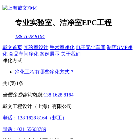
专业
实验室
、
洁净室
EPC工程
138 1628 8164
戴文首页
实验室设计
手术室净化
电子无尘车间
制药GMP净
化
食品车间净化
案例展示
关于我们
净化方式
净化工程有哪些净化方式？
共1页/1条
全国免费咨询热线:
138 1628 8164
戴文工程设计（上海）有限公司
电话：138 1628 8164（赵工）
固话：021-55668789