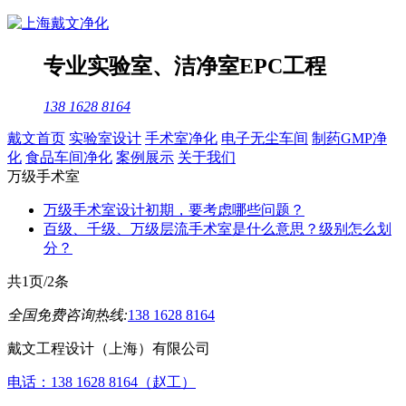
专业
实验室
、
洁净室
EPC工程
138 1628 8164
戴文首页
实验室设计
手术室净化
电子无尘车间
制药GMP净
化
食品车间净化
案例展示
关于我们
万级手术室
万级手术室设计初期，要考虑哪些问题？
百级、千级、万级层流手术室是什么意思？级别怎么划
分？
共1页/2条
全国免费咨询热线:
138 1628 8164
戴文工程设计（上海）有限公司
电话：138 1628 8164（赵工）