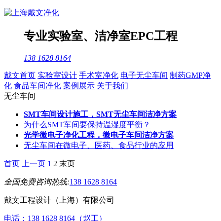
专业
实验室
、
洁净室
EPC工程
138 1628 8164
戴文首页
实验室设计
手术室净化
电子无尘车间
制药GMP净
化
食品车间净化
案例展示
关于我们
无尘车间
SMT车间设计施工，SMT无尘车间洁净方案
为什么SMT车间要保持温湿度平衡？
光学微电子净化工程，微电子车间洁净方案
无尘车间在微电子、医药、食品行业的应用
首页
上一页
1
2
末页
全国免费咨询热线:
138 1628 8164
戴文工程设计（上海）有限公司
电话：138 1628 8164（赵工）