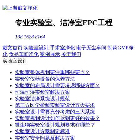
专业
实验室
、
洁净室
EPC工程
138 1628 8164
戴文首页
实验室设计
手术室净化
电子无尘车间
制药GMP净
化
食品车间净化
案例展示
关于我们
实验室设计
实验室整体规划要注重哪些要点？
实验室仪器设备的保养方法
实验室的布局设计需要考虑哪些方面？
恒温恒湿实验室解决方案
实验室洁净系统设计规范
第三方医学检验实验室设计五大要求
实验室设计需要充分考虑的三大系统
实验室规划设计如何达到更好的效果？
微生物实验室设计规划要求有哪些？
实验室设计方案制定标准
实验室安全问题及解决方案