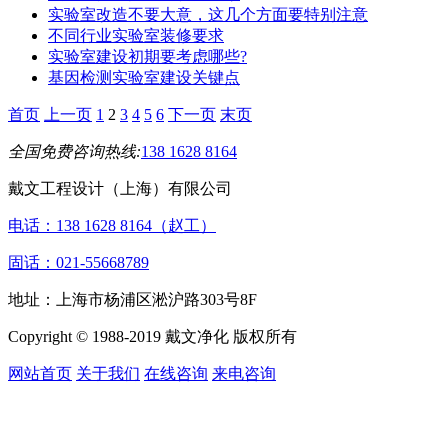
实验室改造不要大意，这几个方面要特别注意
不同行业实验室装修要求
实验室建设初期要考虑哪些?
基因检测实验室建设关键点
首页
上一页
1
2
3
4
5
6
下一页
末页
全国免费咨询热线:
138 1628 8164
戴文工程设计（上海）有限公司
电话：138 1628 8164（赵工）
固话：021-55668789
地址：上海市杨浦区淞沪路303号8F
Copyright © 1988-2019 戴文净化 版权所有
网站首页
关于我们
在线咨询
来电咨询