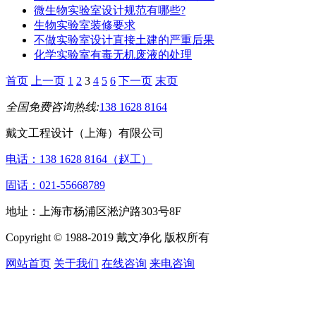
微生物实验室设计规范有哪些?
生物实验室装修要求
不做实验室设计直接土建的严重后果
化学实验室有毒无机废液的处理
首页
上一页
1
2
3
4
5
6
下一页
末页
全国免费咨询热线:
138 1628 8164
戴文工程设计（上海）有限公司
电话：138 1628 8164（赵工）
固话：021-55668789
地址：上海市杨浦区淞沪路303号8F
Copyright © 1988-2019 戴文净化 版权所有
网站首页
关于我们
在线咨询
来电咨询