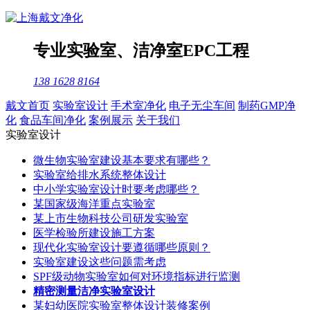
专业
实验室
、
洁净室
EPC工程
138 1628 8164
戴文首页
实验室设计
手术室净化
电子无尘车间
制药GMP净
化
食品车间净化
案例展示
关于我们
实验室设计
微生物实验室建设基本要求有哪些？
实验室给排水系统整体设计
中小学实验室设计时要考虑哪些？
某国家级海洋重点实验室
某上市生物科技公司研发实验室
医学检验所建设施工方案
现代化实验室设计要遵循哪些原则？
实验室建设这些问题需考虑
SPF级动物实验室如何对环境指标进行监测
精密测量洁净实验室设计
某妇幼医院实验室整体设计装修案例