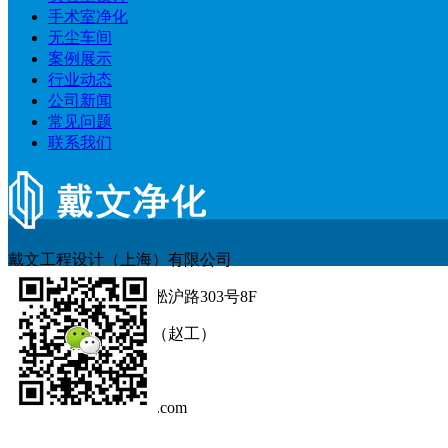
手术室净化
无尘车间
案例展示
行业动态
公司新闻
常见问题
联系我们
戴文工程设计（上海）有限公司
地址：上海市杨浦区淞沪路303号8F
电话：138 1628 8164（赵工）
固话：021-55668789
邮箱：info@shdaiwen.com