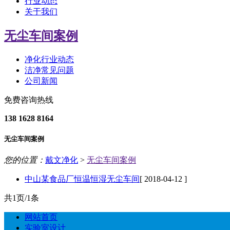
行业动态
关于我们
无尘车间案例
净化行业动态
洁净常见问题
公司新闻
免费咨询热线
138 1628 8164
无尘车间案例
您的位置：
戴文净化
>
无尘车间案例
中山某食品厂恒温恒湿无尘车间
[ 2018-04-12 ]
共1页/1条
网站首页
实验室设计