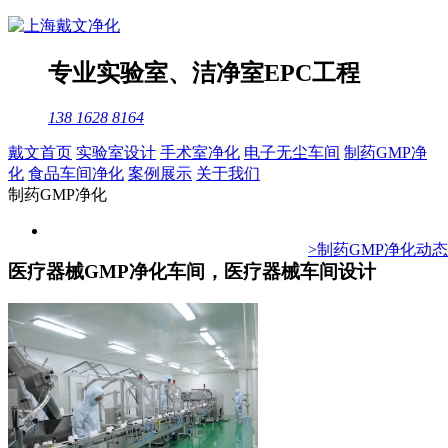
专业
实验室
、
洁净室
EPC工程
138 1628 8164
戴文首页
实验室设计
手术室净化
电子无尘车间
制药GMP净
化
食品车间净化
案例展示
关于我们
制药GMP净化
>制药GMP净化动态
医疗器械GMP净化车间，医疗器械车间设计