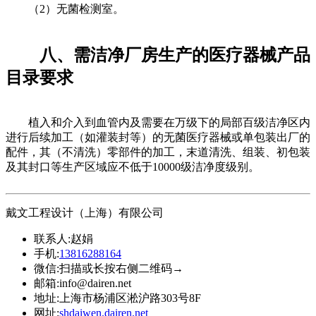
（2）无菌检测室。
八、需洁净厂房生产的医疗器械产品
目录要求
植入和介入到血管内及需要在万级下的局部百级洁净区内
进行后续加工（如灌装封等）的无菌医疗器械或单包装出厂的
配件，其（不清洗）零部件的加工，末道清洗、组装、初包装
及其封口等生产区域应不低于10000级洁净度级别。
戴文工程设计（上海）有限公司
联系人:
赵娟
手机:
13816288164
微信:
扫描或长按右侧二维码→
邮箱:
info@dairen.net
地址:
上海市杨浦区淞沪路303号8F
网址:
shdaiwen.dairen.net