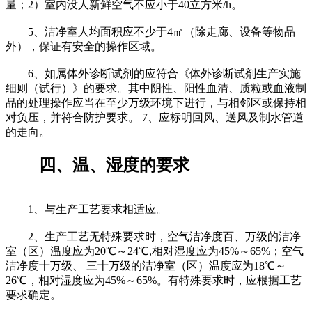
量；2）室内没人新鲜空气不应小于40立方米/h。
5、洁净室人均面积应不少于4㎡（除走廊、设备等物品
外），保证有安全的操作区域。
6、如属体外诊断试剂的应符合《体外诊断试剂生产实施
细则（试行）》的要求。其中阴性、阳性血清、质粒或血液制
品的处理操作应当在至少万级环境下进行，与相邻区或保持相
对负压，并符合防护要求。 7、应标明回风、送风及制水管道
的走向。
四、温、湿度的要求
1、与生产工艺要求相适应。
2、生产工艺无特殊要求时，空气洁净度百、万级的洁净
室（区）温度应为20℃～24℃,相对湿度应为45%～65%；空气
洁净度十万级、 三十万级的洁净室（区）温度应为18℃～
26℃，相对湿度应为45%～65%。有特殊要求时，应根据工艺
要求确定。