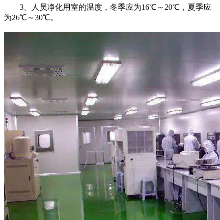
3、人员净化用室的温度，冬季应为16℃～20℃，夏季应
为26℃～30℃。