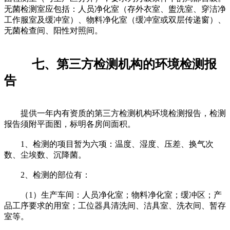
无菌检测室应包括：人员净化室（存外衣室、盥洗室、穿洁净
工作服室及缓冲室）、物料净化室（缓冲室或双层传递窗）、
无菌检查间、阳性对照间。
七、第三方检测机构的环境检测报
告
提供一年内有资质的第三方检测机构环境检测报告，检测
报告须附平面图，标明各房间面积。
1、检测的项目暂为六项：温度、湿度、压差、换气次
数、尘埃数、沉降菌。
2、检测的部位有：
（1）生产车间：人员净化室；物料净化室；缓冲区；产
品工序要求的用室；工位器具清洗间、洁具室、洗衣间、暂存
室等。