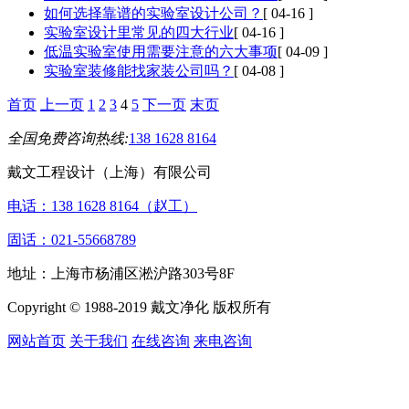
如何选择靠谱的实验室设计公司？
[ 04-16 ]
实验室设计里常见的四大行业
[ 04-16 ]
低温实验室使用需要注意的六大事项
[ 04-09 ]
实验室装修能找家装公司吗？
[ 04-08 ]
首页
上一页
1
2
3
4
5
下一页
末页
全国免费咨询热线:
138 1628 8164
戴文工程设计（上海）有限公司
电话：138 1628 8164（赵工）
固话：021-55668789
地址：上海市杨浦区淞沪路303号8F
Copyright © 1988-2019 戴文净化 版权所有
网站首页
关于我们
在线咨询
来电咨询