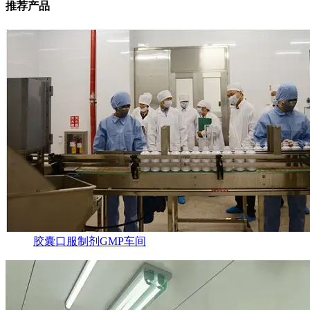
推荐产品
胶囊口服制剂GMP车间