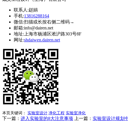
联系人:
赵娟
手机:
13816288164
微信:
扫描或长按右侧二维码→
邮箱:
info@dairen.net
地址:
上海市杨浦区淞沪路303号8F
网址:
shdaiwen.dairen.net
本页关键词：
实验室设计
净化工程
实验室净化
下一篇：
进入实验室的8大注意事项
上一篇：
实验室设计规划