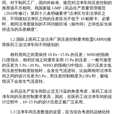
同。对于制药工厂，国内外标准、规范对洁净车间压差控制的
推荐值不尽相同。我国新版 GMP（药品生产质量管理规范
（2010年修订）第四十八条明确要求“洁净区与非洁净区之
间、不同级别洁净区之间的压差应当不低于 10 帕斯卡。必要
时，相同洁净度级别的不同功能区域（操作间）之间也应当保
持适当的压差梯度”。
1.2 国际上医药工业洁净厂房压差控制要求欧盟GMP[6]推
荐医药工业洁净车间不同级别的
相邻房间之间需保持 10 Pa ~15 Pa 的压差；WHO的指南
[5]里指出，相邻区域之间通常采用 15 Pa 的压差，一般可接受
的压差为 5 Pa ~20 Pa。WHO 的指南[5]中指出，设计压差太低
而压差控制精度较低时，会发生气流逆转。比如两相邻洁净车
间之间的设计压差为5 Pa，而压差控制精度为±3Pa 时，极端
情况下会发生气流逆转。
从药品生产安全和防止交叉污染的角度考虑，医药工业洁
净车间的压差控制要求更高，因此，在医药工业洁净车间的设
计过程中，10~15 Pa的设计压差正被广泛采用。
1.3 洁净车间压差数值的设置，应当综合考虑药品物化特