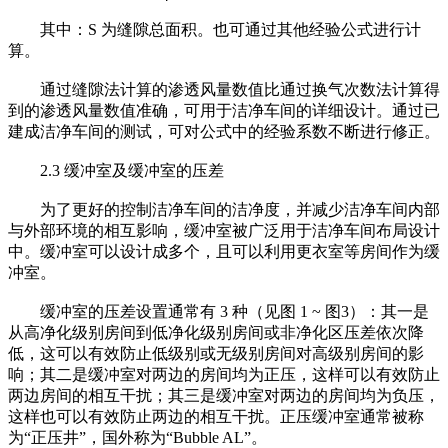
其中：S 为缝隙总面积。也可通过其他经验公式进行计
算。
通过缝隙法计算的渗透风量数值比通过换气次数法计算得
到的渗透风量数值准确，可用于洁净车间的详细设计。通过已
建成洁净车间的测试，可对公式中的经验系数不断进行修正。
2.3 缓冲室及缓冲室的压差
为了更好的控制洁净车间的洁净度，并减少洁净车间内部
与外部环境的相互影响，缓冲室被广泛用于洁净车间布局设计
中。缓冲室可以设计成多个，且可以利用更衣室等房间作为缓
冲室。
缓冲室的压差设置通常有 3 种（见图 1 ~ 图3）：其一是
从高净化级别房间到低净化级别房间或非净化区压差依次降
低，这可以有效防止低级别或无级别房间对高级别房间的影
响；其二是缓冲室对两边的房间均为正压，这样可以有效防止
两边房间的相互干扰；其三是缓冲室对两边的房间均为负压，
这样也可以有效防止两边的相互干扰。正压缓冲室通常被称
为“正压井”，国外称为“Bubble AL”。