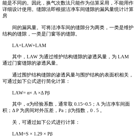
能是不同的。因此，换气次数法只能作为估算采用，不能用作
详细设计使用。缝隙法即根据洁净车间缝隙的漏风量统计计算
房
间的漏风量。可将洁净车间的缝隙分为两类，一类是维护
结构的缝隙，一类是门窗等的缝隙。
LA=LAW+LAM
其中，LAW 为通过维护结构缝隙的渗透风量，为 LAM
通过门窗缝隙的渗透风量。
通过围护结构缝隙的渗透风量与围护结构的表面积相关，
可通过如下公式进行简化计算：
LAW= α× A ×Δ Pβ
其中，α为经验系数，通常取 0.15~0.5；A 为洁净车间面
积；Δ P 为房间对外压差，Pa；β为指数，0 . 5 。
关，可通过如下公式进行计算：
LAM=S × 1.29 × Pβ