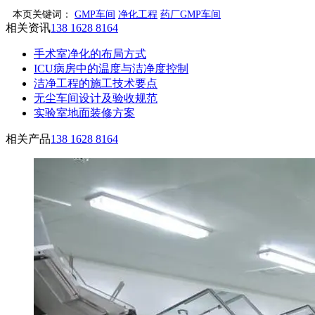
本页关键词：
GMP车间
净化工程
药厂GMP车间
相关资讯
138 1628 8164
手术室净化的布局方式
ICU病房中的温度与洁净度控制
洁净工程的施工技术要点
无尘车间设计及验收规范
实验室地面装修方案
相关产品
138 1628 8164