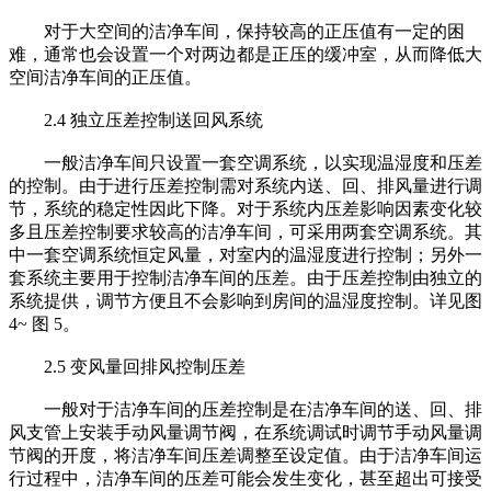
对于大空间的洁净车间，保持较高的正压值有一定的困
难，通常也会设置一个对两边都是正压的缓冲室，从而降低大
空间洁净车间的正压值。
2.4 独立压差控制送回风系统
一般洁净车间只设置一套空调系统，以实现温湿度和压差
的控制。由于进行压差控制需对系统内送、回、排风量进行调
节，系统的稳定性因此下降。对于系统内压差影响因素变化较
多且压差控制要求较高的洁净车间，可采用两套空调系统。其
中一套空调系统恒定风量，对室内的温湿度进行控制；另外一
套系统主要用于控制洁净车间的压差。由于压差控制由独立的
系统提供，调节方便且不会影响到房间的温湿度控制。详见图
4~ 图 5。
2.5 变风量回排风控制压差
一般对于洁净车间的压差控制是在洁净车间的送、回、排
风支管上安装手动风量调节阀，在系统调试时调节手动风量调
节阀的开度，将洁净车间压差调整至设定值。由于洁净车间运
行过程中，洁净车间的压差可能会发生变化，甚至超出可接受