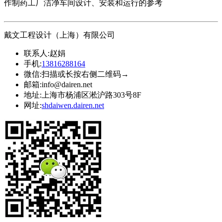
作制药工厂洁净车间设计、安装和运行的参考
戴文工程设计（上海）有限公司
联系人:
赵娟
手机:
13816288164
微信:
扫描或长按右侧二维码→
邮箱:
info@dairen.net
地址:
上海市杨浦区淞沪路303号8F
网址:
shdaiwen.dairen.net