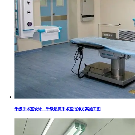
千级手术室设计，千级层流手术室洁净方案施工图