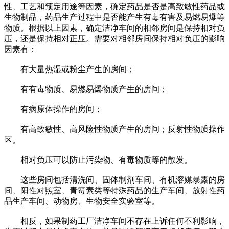
性、工艺和预定用途等因素，确定药品是否是高致敏性药品或
生物制品，药品生产过程中是否能产生有毒有害及易燃易爆等
物质。根据以上因素，确定洁净车间的相邻房间是保持相对负
压，还是保持相对正压。需要对相邻房间保持相对负压的影响
因素有：
有大量热湿或粉尘产生的房间；
有有毒物质、易燃易爆物质产生的房间；
有病原体操作的房间；
有高致敏性、高风险性物质产生的房间；反射性物质操作
区。
相对负压可以防止污染物、有毒物质等的散发。
这些房间包括清洗间、固体制剂车间、有机溶媒暴露的房
间、阳性对照室、青霉素类等特殊药品的生产车间、放射性药
品生产车间、动物房、生物安全实验室等。
相反，如果制药工厂洁净车间不存在上诉任何不利影响，