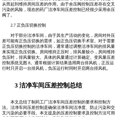
从而起到维持房间压差的作用。由于余压阀控制压差存在交叉
污染的风险，现在的药厂洁净车间压差控制已经很少采用余压
阀了。
2.7 正负压切换控制
对于部分洁净车间，由于其生产活动的变化，房间对外压
差可能有正负压切换的需求，如正负压切换手术室。对于需要
正负压切换控制的洁净车间，通常通过调整洁净车间的排风量
来实现正负压切换。房间维持正压时，排风量较小，房间维持
负压时，排风量较大。具体的风量通过计算确定。变风量压差
控制系统见图 8。通常根据计算结果选用两台排风机，正压运
行时只开启一台排风机，负压运行时同时开启两台排风机。
3 洁净车间压差控制总结
本文总结了制药工厂洁净车间压差控制的要求和控制方
法。洁净车间压差控制是确保洁净车间洁净度、防止污染和交
叉污染的必要手段。本文提及的压差控制要求及控制方法可用