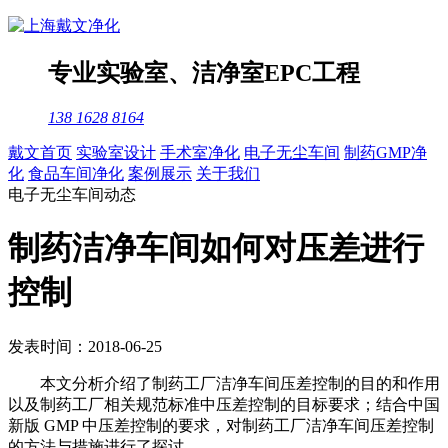
专业
实验室
、
洁净室
EPC工程
138 1628 8164
戴文首页
实验室设计
手术室净化
电子无尘车间
制药GMP净
化
食品车间净化
案例展示
关于我们
电子无尘车间动态
制药洁净车间如何对压差进行
控制
发表时间：2018-06-25
本文分析介绍了制药工厂洁净车间压差控制的目的和作用
以及制药工厂相关规范标准中压差控制的目标要求；结合中国
新版 GMP 中压差控制的要求，对制药工厂洁净车间压差控制
的方法与措施进行了探讨。