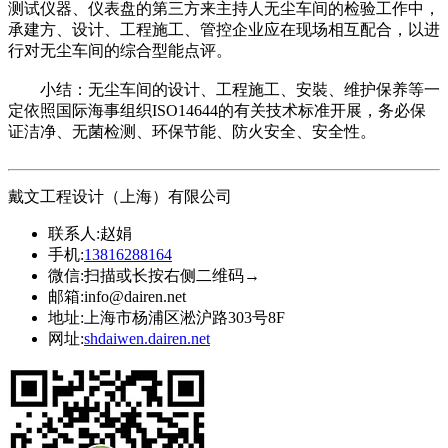
测试仪器、仪表盘的第三方来主持人无尘车间的检验工作中，
承建方、设计、工程施工、管控企业应在现场相互配合，以进
行对无尘车间的综合型能点评。
小结：无尘车间的设计、工程施工、安裝、维护保养等一
定依照国际海事组织ISO14644的有关技术标准开展，务必保
证洁净、无菌检测、环保节能、防火安全、安全性。
戴文工程设计（上海）有限公司
联系人:
赵娟
手机:
13816288164
微信:
扫描或长按右侧二维码→
邮箱:
info@dairen.net
地址:
上海市杨浦区淞沪路303号8F
网址:
shdaiwen.dairen.net