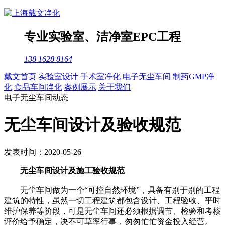
专业
实验室
、
洁净室
EPC工程
138 1628 8164
戴文首页
实验室设计
手术室净化
电子无尘车间
制药GMP净
化
食品车间净化
案例展示
关于我们
电子无尘车间动态
无尘车间设计及验收规范
发表时间：2020-05-26
无尘车间设计及施工验收规范
无尘车间做为一个“可控自然环境”，具备有别于别的工程
建筑的特性，虽然一切工程建筑都包含设计、工程验收、平时
维护保养等阶段，可是无尘车间还必须根据调节、检验和考核
评价给予确定，决不可草率行事，匆匆忙忙资金投入经营。