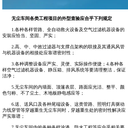
无尘车间各类工程项目的外型查验应合乎下列规定
1.各种各样管路、全自动救火设备及空气过滤机器设备的
安裝应恰当、坚固、严实；
2.高、中、中效过滤器与支撑点架构的联接及其通风风管
与机器设备的相接处应靠谱密封性；
3.各种调整设备应严实、灵便、实际操作便捷；4.各种各
样空气过滤机器设备、静压箱、排风系统等要清理整洁，保证
洁净；
5.无尘车间的内墙面、顶篷表层、路面应光洁、整平、颜
色匀称、不了尘土、木地板静电感应等；
6.送、送风口及各种尾端设备、这类管路、照明灯具驱动
力线穿管等穿越重生无尘车间时，穿越重生处的密封性解决应
严实靠谱；
7.无尘车间内的各种各样涂漆、防水工程等应合乎相关要