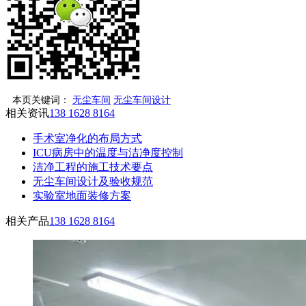
本页关键词：
无尘车间
无尘车间设计
相关资讯
138 1628 8164
手术室净化的布局方式
ICU病房中的温度与洁净度控制
洁净工程的施工技术要点
无尘车间设计及验收规范
实验室地面装修方案
相关产品
138 1628 8164