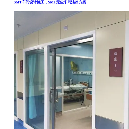
SMT车间设计施工，SMT无尘车间洁净方案