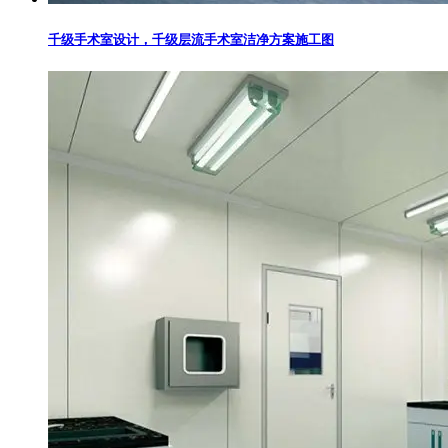
千级手术室设计，千级层流手术室洁净方案施工图