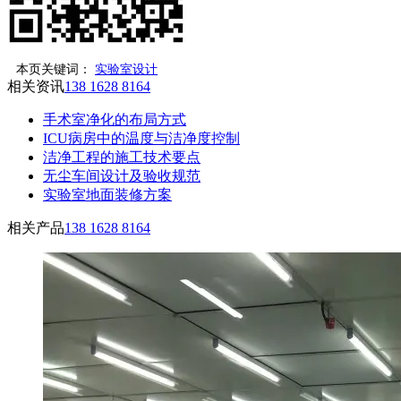
本页关键词：
实验室设计
相关资讯
138 1628 8164
手术室净化的布局方式
ICU病房中的温度与洁净度控制
洁净工程的施工技术要点
无尘车间设计及验收规范
实验室地面装修方案
相关产品
138 1628 8164