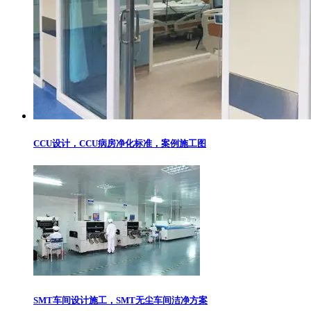
CCU设计，CCU病房净化标准，案例施工图
SMT车间设计施工，SMT无尘车间洁净方案