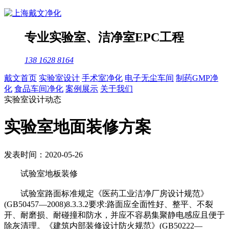
专业
实验室
、
洁净室
EPC工程
138 1628 8164
戴文首页
实验室设计
手术室净化
电子无尘车间
制药GMP净
化
食品车间净化
案例展示
关于我们
实验室设计动态
实验室地面装修方案
发表时间：2020-05-26
试验室地板装修
试验室路面标准规定《医药工业洁净厂房设计规范》
(GB50457—2008)8.3.3.2要求:路面应全面性好、整平、不裂
开、耐磨损、耐碰撞和防水，并应不容易集聚静电感应且便于
除灰清理。《建筑内部装修设计防火规范》(GB50222—