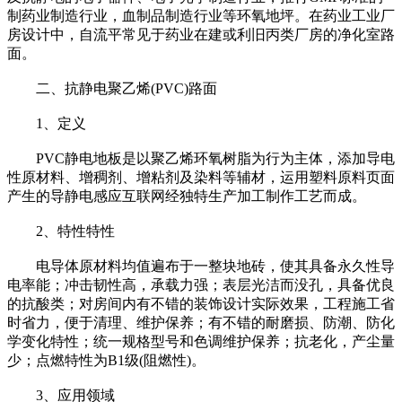
制药业制造行业，血制品制造行业等环氧地坪。在药业工业厂
房设计中，自流平常见于药业在建或利旧丙类厂房的净化室路
面。
二、抗静电聚乙烯(PVC)路面
1、定义
PVC静电地板是以聚乙烯环氧树脂为行为主体，添加导电
性原材料、增稠剂、增粘剂及染料等辅材，运用塑料原料页面
产生的导静电感应互联网经独特生产加工制作工艺而成。
2、特性特性
电导体原材料均值遍布于一整块地砖，使其具备永久性导
电率能；冲击韧性高，承载力强；表层光洁而没孔，具备优良
的抗酸类；对房间内有不错的装饰设计实际效果，工程施工省
时省力，便于清理、维护保养；有不错的耐磨损、防潮、防化
学变化特性；统一规格型号和色调维护保养；抗老化，产尘量
少；点燃特性为B1级(阻燃性)。
3、应用领域