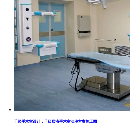
千级手术室设计，千级层流手术室洁净方案施工图