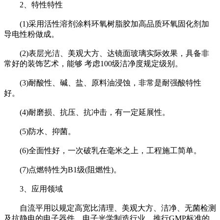
2、特性特性
(1)采用活性溶剂涂料环氧树脂胶加高品质环氧固化剂加
导电性粉做成。
(2)表层光洁、美观大方、达镜面玻璃实际效果，具备非
常好的装饰艺术，能够 考虑100级洁净度规定级别。
(3)耐酸性、碱、盐、原料油浸蚀，非常是耐强酸特性
好。
(4)耐磨损、抗压、抗冲击，有一定延展性。
(5)防水、抑菌。
(6)全面性好，一次破乳在毫米之上，工程施工简单。
(7)点燃特性为B1级(阻燃性)。
3、应用领域
自流平用以规定高宽比清理、美观大方、洁净、无菌检测
及抗静电的电子器件、电子光学制造行业，推行GMP标准的