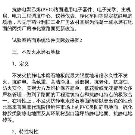
抗静电聚乙烯(PVC)路面适用电子器件、电子光学、主机
房、电力工程调度中心、仪器仪表、净化车间等规定抗静电的
场地，常见于药业利旧工业厂房农村基层为混凝土或水磨石地
面的丙类厂房净化室路面更新改造。
试验室路面系统软件实际效果图2
三、不发火水磨石地板
1、定义
不发火抗静电水磨石地板能最大限度地考虑永久性不发
火、抗静电、高载重、高洁净度、耐磨损、抗老化、抗腐蚀、
防火安全、美观大方及维护保养简单、低花费或无花费等众多
严格管理，做到了路面的工程建筑特点和抗静电特点的极致合
一。在特性上，不发火抗静电水磨石地面能够以更出色的性价
比高来普遍取代现阶段销售市场上的PVC类防静电地面、硫化
橡胶类防静电地面及其环氧树脂自流坪防静电地面、抗静电地
砖等。
2、特性特性