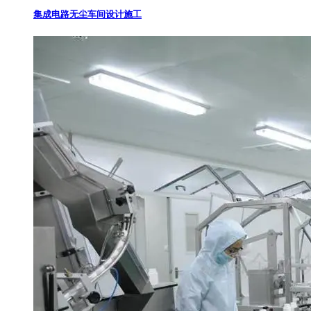
集成电路无尘车间设计施工