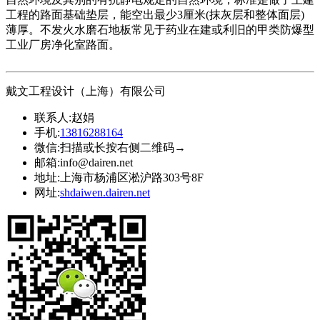
工程的路面基础垫层，能空出最少3厘米(抹灰层和整体面层)
薄厚。不发火水磨石地板常见于药业在建或利旧的甲类防爆型
工业厂房净化室路面。
戴文工程设计（上海）有限公司
联系人:
赵娟
手机:
13816288164
微信:
扫描或长按右侧二维码→
邮箱:
info@dairen.net
地址:
上海市杨浦区淞沪路303号8F
网址:
shdaiwen.dairen.net