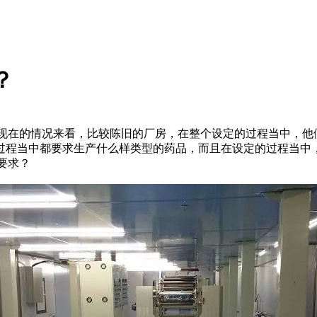
？
在的情况来看，比较陈旧的厂房，在整个设定的过程当中，他
过程当中都要求生产什么样类型的药品，而且在设定的过程当中
要求？