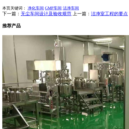
本页关键词：
净化车间
GMP车间
洁净车间
下一篇：
无尘车间设计及验收规范
上一篇：
洁净室工程的要点
推荐产品