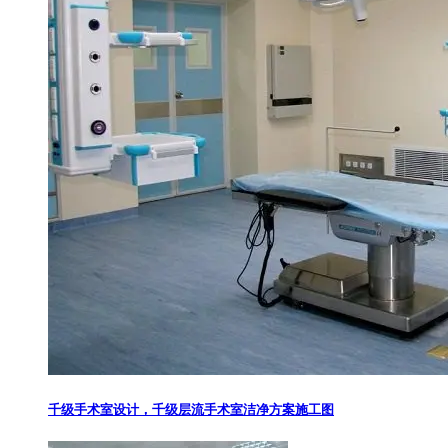
千级手术室设计，千级层流手术室洁净方案施工图