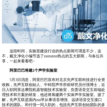
这段时间，实验室建设行业的热点新闻可谓是不少，这
不，戴文净化小编节选了zuizuizui热点的五大新闻，与各位共
享，一起来看看吧~
阿里巴巴将建2个声学实验室
5月3日消息，阿里巴巴宣布对北京先声互联科技进行全资
收购，先声互联创始人、中科院声学所前研究员付强博士，近
日入职阿里达摩院机器智能技术实验室，负责语音交互前端处
理技术和方案的研发，他还将筹建两个实体声学实验室。据了
解，先声互联是国内zui早从事语音增强、远讲语音交互接口
技术的团队。和付强一同入职的，包括先声互联创始团队的多