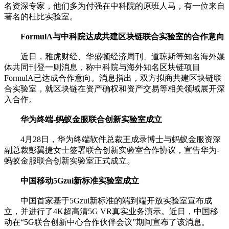
名资深专家，他们多为付强在中科院的原班人马，有一位来自
著名的杜比实验室。
FormulA与中科院达成共建区块链联合实验室的合作意向
近日，雅虎财经、华盛顿经济周刊、道琼斯等知名海外媒
体共同刊登一则消息，称中科院与海外知名区块链项目
FormulA已达成合作意向。消息指出，双方拟商共建区块链联
合实验室，就区块链在资产确权和资产交易等相关领域展开深
入合作。
华为终端-蚂蚁金服联合创新实验室成立
4月28日，华为终端软件总裁王成录博士与蚂蚁金服资深
副总裁彭翼捷女士签署联合创新实验室合作协议，宣告华为-
蚂蚁金服联合创新实验室正式成立。
中国移动5Gzui新标准实验室成立
中国首家基于5Gzui新标准的端到端开放实验室宣布成
立，并进行了4K超高清5G VR真实业务演示。近日，中国移
动在“5G联合创新中心合作伙伴会议”期间宣布了该消息。