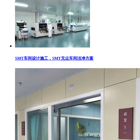
SMT车间设计施工，SMT无尘车间洁净方案