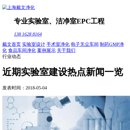
专业
实验室
、
洁净室
EPC工程
138 1628 8164
戴文首页
实验室设计
手术室净化
电子无尘车间
制药GMP净
化
食品车间净化
案例展示
关于我们
行业动态
近期实验室建设热点新闻一览
发表时间：2018-05-04