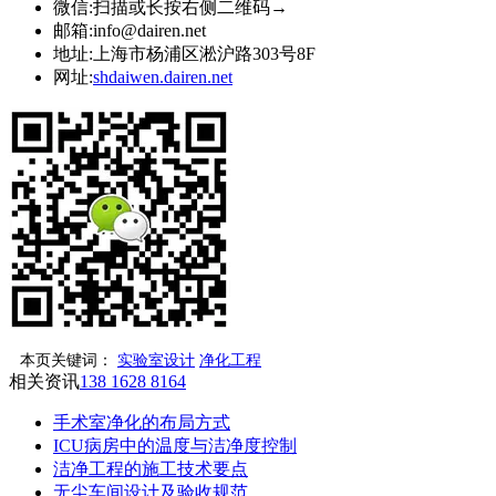
微信:
扫描或长按右侧二维码→
邮箱:
info@dairen.net
地址:
上海市杨浦区淞沪路303号8F
网址:
shdaiwen.dairen.net
本页关键词：
实验室设计
净化工程
相关资讯
138 1628 8164
手术室净化的布局方式
ICU病房中的温度与洁净度控制
洁净工程的施工技术要点
无尘车间设计及验收规范