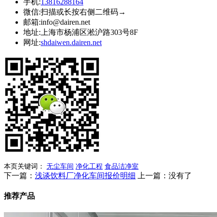
手机:
13816288164
微信:
扫描或长按右侧二维码→
邮箱:
info@dairen.net
地址:
上海市杨浦区淞沪路303号8F
网址:
shdaiwen.dairen.net
本页关键词：
无尘车间
净化工程
食品洁净室
下一篇：
浅谈饮料厂净化车间报价明细
上一篇：
没有了
推荐产品