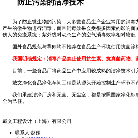
防止污染的洁净技术
为了防止微生物的污染，大多数食品生产企业常用的消毒方
产生的微生物进行消毒，而且消毒效果会受很多因素的影响而
伤人的免疫系统；紫外线对动态生产的空气消毒效率相对较低
国外食品规范与导则均不推荐在食品生产环境使用抗菌涂
我国明确规定：消毒产品禁止使用抗生素、抗真菌药物、
目前，一些食品厂将药品生产中应用较成熟的洁净技术引入
戴文净化食品净化车间工程是从源头开始控制生产环节不产
我们承建洁净厂房和无菌、无尘室，都是按照国家净化标准以
全为己任。
戴文工程设计（上海）有限公司
联系人:
赵娟