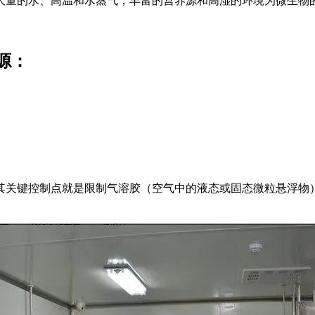
量的水、高温和水蒸气，丰富的营养源和高湿的环境为微生物的
源：
关键控制点就是限制气溶胶（空气中的液态或固态微粒悬浮物）