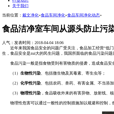
行业动态
关于我们
当前位置：
戴文净化
»
食品车间净化
»
食品车间净化动态
»
食品洁净室车间从源头防止污
人气：
发表时间：2018-04-04 18:06
近年来我国食品安全的问题广受关注，食品加工经营“低门槛
生，食品安全是zui大的民生问题，我国所面临的食品污染问题
食品污染一般是指食物受到有害物质的侵袭，造成食品安全
（1）
生物性污染
、包括微生物及其毒素、寄生虫等；
（2）
化学性污染
、包括农药、兽药、有害金属、不当添加
（3）
物理性污染
，食品吸收外来的有害异物、放射线、核
物理性危害可以通过一般性的控制措施加以规避和控制，例如