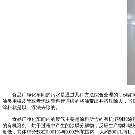
食品厂净化车间的污水是通过几种方法综合处理的，例如凝
油类用橡皮管或者泡沫塑料管连续的将油带出并挤压除去，当
涂料就是以上浮法去除的。
食品厂净化车间内的废气主要是涂料所含的有机溶剂和涂膜
的有机溶剂，烘干过程中产生的涂膜分解物，反应生产物和燃
度低，其体积分数在0.001%与0.002%范围内，大约500UL