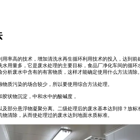
法
利用率高的技术，增加清洗水再生循环利用技术的投入，达到前
洗水用量多，它是废水处理的主要目标，食品厂净化车间的循环
验分析废水中含有的有害物质，这样才能确定使用什么方法清除
物质污染的场合较少，所以要使用综合方法处理。
胶状物沉淀，中和水中的酸碱度，
及部分悬浮物凝聚分离。二级处理后的废水基本达到排？放标准
机物清除，从而使处理过的废水达到地面水质标准。