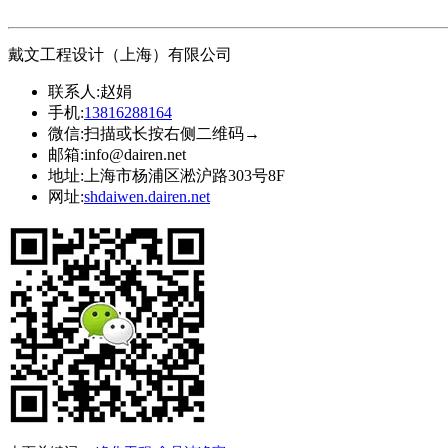
戴文工程设计（上海）有限公司
联系人:
赵娟
手机:
13816288164
微信:
扫描或长按右侧二维码→
邮箱:
info@dairen.net
地址:
上海市杨浦区淞沪路303号8F
网址:
shdaiwen.dairen.net