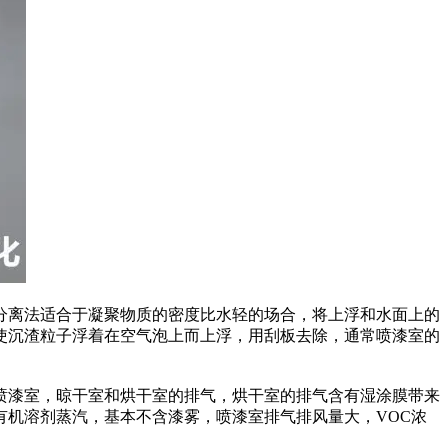
离法适合于凝聚物质的密度比水轻的场合，将上浮和水面上的
使沉渣粒子浮着在空气泡上而上浮，用刮板去除，通常喷漆室的
漆室，晾干室和烘干室的排气，烘干室的排气含有湿涂膜带来
机溶剂蒸汽，基本不含漆雾，喷漆室排气排风量大，VOC浓