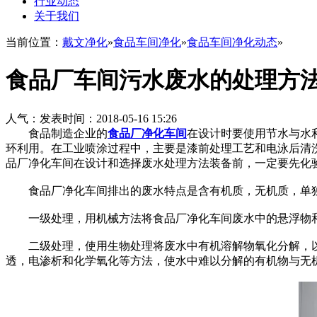
行业动态
关于我们
当前位置：
戴文净化
»
食品车间净化
»
食品车间净化动态
»
食品厂车间污水废水的处理方
人气：
发表时间：2018-05-16 15:26
食品制造企业的
食品厂净化车间
在设计时要使用节水与水
环利用。在工业喷涂过程中，主要是漆前处理工艺和电泳后清
品厂净化车间在设计和选择废水处理方法装备前，一定要先化
食品厂净化车间排出的废水特点是含有机质，无机质，单独
一级处理，用机械方法将食品厂净化车间废水中的悬浮物和
二级处理，使用生物处理将废水中有机溶解物氧化分解，以
透，电渗析和化学氧化等方法，使水中难以分解的有机物与无