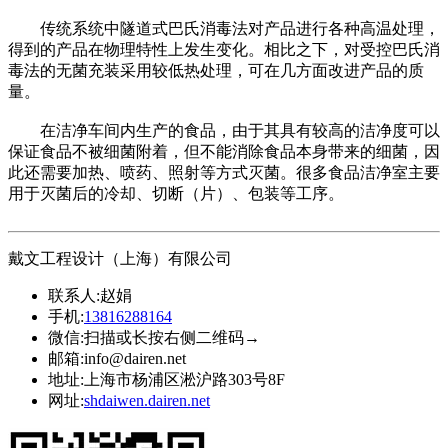
传统系统中隧道式巴氏消毒法对产品进行各种高温处理，
得到的产品在物理特性上发生变化。相比之下，对受控巴氏消
毒法的无菌充装采用较低热处理，可在几方面改进产品的质
量。
在洁净车间内生产的食品，由于其具有较高的洁净度可以
保证食品不被细菌附着，但不能消除食品本身带来的细菌，因
此还需要加热、喷药、照射等方式灭菌。很多食品洁净室主要
用于灭菌后的冷却、切断（片）、包装等工序。
戴文工程设计（上海）有限公司
联系人:
赵娟
手机:
13816288164
微信:
扫描或长按右侧二维码→
邮箱:
info@dairen.net
地址:
上海市杨浦区淞沪路303号8F
网址:
shdaiwen.dairen.net