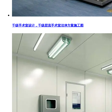
千级手术室设计，千级层流手术室洁净方案施工图