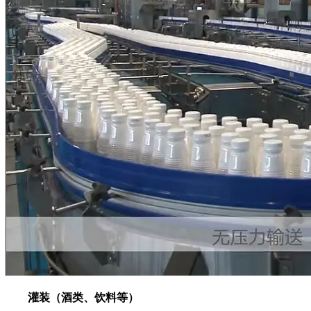
灌装（酒类、饮料等）