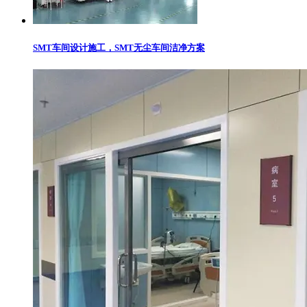
SMT车间设计施工，SMT无尘车间洁净方案