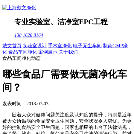
专业
实验室
、
洁净室
EPC工程
138 1628 8164
戴文首页
实验室设计
手术室净化
电子无尘车间
制药GMP净
化
食品车间净化
案例展示
关于我们
食品车间净化动态
哪些食品厂需要做无菌净化车
间？
发表时间：2018-07-03
随着大众对健康问题关注度及认知度的提升，特别是近年
被大众所诟病的食品安全卫生问题，安全状况令人堪忧。为更
好的控制食品安全卫生问题，国家也相应的出台了法律法规，
来监督、约束、杜绝、惩处食品安全卫生法的违法行为，并对