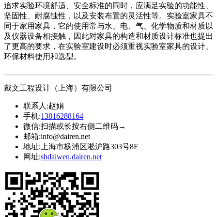
追求实验环境舒适、安全标准的同时，应满足实验的功能性、
坚固性、耐腐蚀性，以及安装布置的灵活性等。实验室家具不
同于家用家具，它的使用常与水、电、气、化学物质和材质以
及仪器设备相接触，因此对家具的构造和材质设计标准也提出
了更高的要求，在实验室建设时必须重视实验室家具的设计、
环保材料使用和选型。
戴文工程设计（上海）有限公司
联系人:
赵娟
手机:
13816288164
微信:
扫描或长按右侧二维码→
邮箱:
info@dairen.net
地址:
上海市杨浦区淞沪路303号8F
网址:
shdaiwen.dairen.net