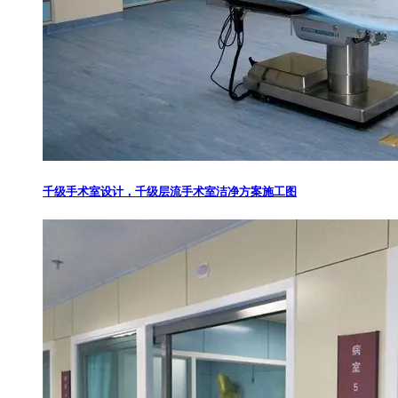
千级手术室设计，千级层流手术室洁净方案施工图