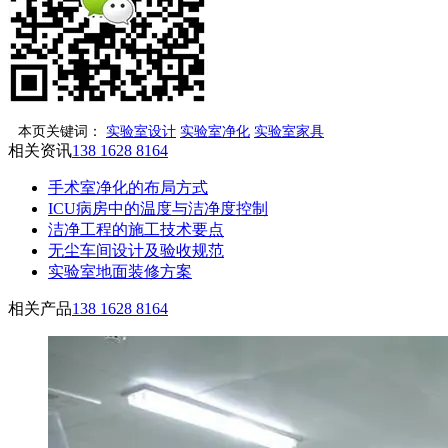
本页关键词：
实验室设计
实验室净化
实验室家具
相关资讯
138 1628 8164
手术室净化的布局方式
ICU病房中的温度与洁净度控制
洁净工程的施工技术要点
无尘车间设计及验收规范
实验室地面装修方案
相关产品
138 1628 8164