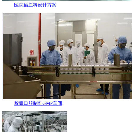
医院输血科设计方案
胶囊口服制剂GMP车间