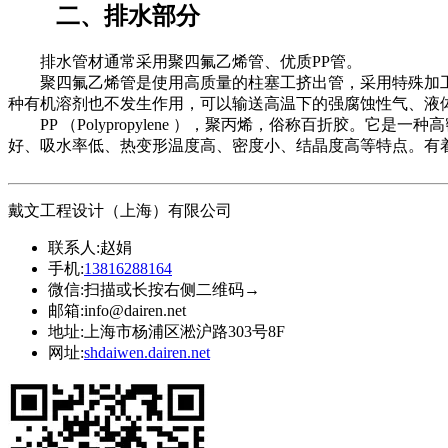
二、排水部分
排水管材通常采用聚四氟乙烯管、优质PP管。
聚四氟乙烯管是使用高质量的柱塞工挤出管，采用特殊加工
种有机溶剂也不发生作用，可以输送高温下的强腐蚀性气、液
PP （Polypropylene ），聚丙烯，俗称百折胶。
好、吸水率低、热变形温度高、密度小、结晶度高等特点。有
戴文工程设计（上海）有限公司
联系人:
赵娟
手机:
13816288164
微信:
扫描或长按右侧二维码→
邮箱:
info@dairen.net
地址:
上海市杨浦区淞沪路303号8F
网址:
shdaiwen.dairen.net