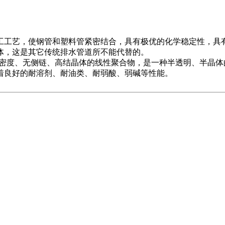
工艺，使钢管和塑料管紧密结合，具有极优的化学稳定性，具有
体，这是其它传统排水管道所不能代替的。
它是一种高密度、无侧链、高结晶体的线性聚合物，是一种半透明、半
着良好的耐溶剂、耐油类、耐弱酸、弱碱等性能。