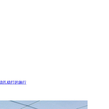
稳扎稳打的施行