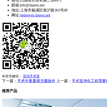
微信:
扫描或长按右侧二维码→
邮箱:
info@dairen.net
地址:
上海市杨浦区淞沪路303号8F
网址:
shdaiwen.dairen.net
本页关键词：
层流手术室
下一篇：
手术中要重视无菌操作
上一篇：
手术室净化工程需要
推荐产品