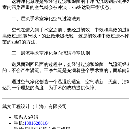
这种净化原理是将经过过滤和除菌的干净气流送到层流手术
室内污染严重的空气就会被冲淡，zui终达到平衡状态。
二、层流手术室净化空气过滤法则
空气在进入到手术室之前，要经过初效、中效和高效的过滤，
高效过滤1微米以下的亚微米级微粒，这是初效和中效过滤不掉
菌的zui好的方法。
三、层流手术室净化单向流洁净室法则
送风面到回风面的过程中，会经过过滤和除菌，气流流经断
的，不会产生涡流。干净气流是充满着整个手术室的，而单向
通过空气净化创造一个温湿度适宜，空气清新，无菌、洁净
达到一个理想的高度，为手术的成功提供保障。
戴文工程设计（上海）有限公司
联系人:
赵娟
手机:
13816288164