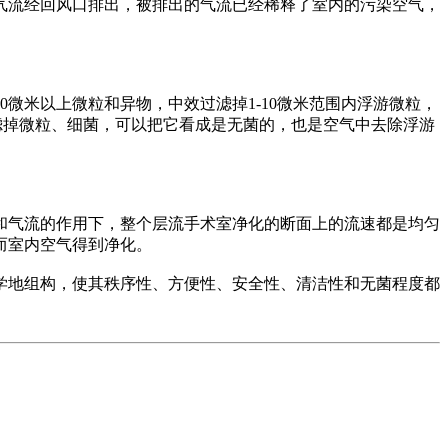
流经回风口排出，被排出的气流已经稀释了室内的污染空气，
米以上微粒和异物，中效过滤掉1-10微米范围内浮游微粒，
滤掉微粒、细菌，可以把它看成是无菌的，也是空气中去除浮游
气流的作用下，整个层流手术室净化的断面上的流速都是均匀
而室内空气得到净化。
地组构，使其秩序性、方便性、安全性、清洁性和无菌程度都