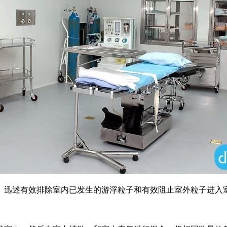
迅述有效排除室内已发生的游浮粒子和有效阻止室外粒子进入