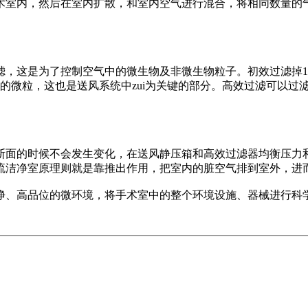
室内，然后在室内扩散，和室内空气进行混合，将相同数量的气
这是为了控制空气中的微生物及非微生物粒子。初效过滤掉10微
的微粒，这也是送风系统中zui为关键的部分。高效过滤可以过
面的时候不会发生变化，在送风静压箱和高效过滤器均衡压力和
流洁净室原理则就是靠推出作用，把室内的脏空气排到室外，进
、高品位的微环境，将手术室中的整个环境设施、器械进行科学