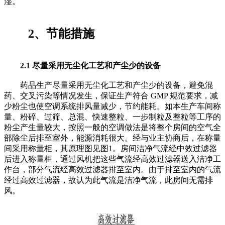
湿。
2、节能措施
2.1 尽量采用无尘化工艺和产尘少的设备
药品生产尽量采用无尘化工艺和产尘少的设备，避免混
药、交叉污染等情况发生，保证生产符合 GMP 规范要求，减
少粉尘也使空调系统排风量减少，节约能耗。如本生产车间称
量、粉碎、过筛、总混、快速整粒、一步制粒及整粒等工序的
粉尘产生量较大，按照一般的空调做法是将整个房间的空气全
部除尘后排至室外，能源消耗很大。经与业主协商后，在称量
间采用称量柜，其原理图见图1。房间洁净气流经中效过滤器
后进入称量柜，通过风机把这些气流经高效过滤器送入洁净工
作台，部分气流经高效过滤器排至室内。由于排至室内的气流
经过高效过滤器，故认为此气流是洁净气流，此房间无需排
风。