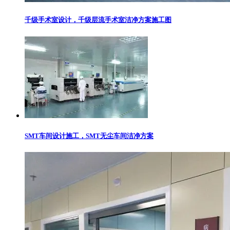
千级手术室设计，千级层流手术室洁净方案施工图
SMT车间设计施工，SMT无尘车间洁净方案