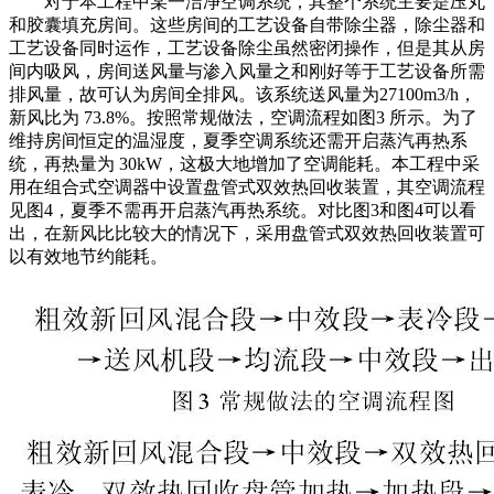
对于本工程中某一洁净空调系统，其整个系统主要是压丸
和胶囊填充房间。这些房间的工艺设备自带除尘器，除尘器和
工艺设备同时运作，工艺设备除尘虽然密闭操作，但是其从房
间内吸风，房间送风量与渗入风量之和刚好等于工艺设备所需
排风量，故可认为房间全排风。该系统送风量为27100m3/h，
新风比为 73.8%。按照常规做法，空调流程如图3 所示。为了
维持房间恒定的温湿度，夏季空调系统还需开启蒸汽再热系
统，再热量为 30kW，这极大地增加了空调能耗。本工程中采
用在组合式空调器中设置盘管式双效热回收装置，其空调流程
见图4，夏季不需再开启蒸汽再热系统。对比图3和图4可以看
出，在新风比比较大的情况下，采用盘管式双效热回收装置可
以有效地节约能耗。