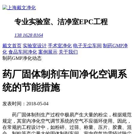
专业
实验室
、
洁净室
EPC工程
138 1628 8164
戴文首页
实验室设计
手术室净化
电子无尘车间
制药GMP净
化
食品车间净化
案例展示
关于我们
制药GMP净化动态
药厂固体制剂车间净化空调系
统的节能措施
发表时间：2018-05-04
药厂固体制剂生产过程中极易产生大量的粉尘，根据规范
规定，其室内净化空气调节系统的空气不应循环使用。因此，
在常规的工程设计中，如粉碎、过筛、称量、压片、胶囊、混
合、制粒等产尘量大的固体制剂车间，室内空气均需经过除尘