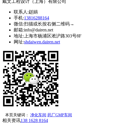
戴文工程设计（上海）有限公司
联系人:
赵娟
手机:
13816288164
微信:
扫描或长按右侧二维码→
邮箱:
info@dairen.net
地址:
上海市杨浦区淞沪路303号8F
网址:
shdaiwen.dairen.net
本页关键词：
净化车间
药厂GMP车间
相关资讯
138 1628 8164