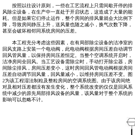
按照以往设计原则，一些在工艺流程上只需间歇开停的排
风除尘设备，在生产中一直处于开启状态，这造成了大量的能
耗。但是如果它们停止运作，整个房间的排风量就会大比例下
降，导致房间静压上升，送风量也随之减小，换气次数下降，
甚至会破坏相邻同系统房间的压差。
本工程充分考虑这些因素，在有局部除尘设备的洁净室的
回风支路上安装一个电动阀，此电动阀根据房间压差自动调节
回风管风量，以保持房间压差恒定。当整个空调系统开启时，
洁净房间全回风。当工艺设备需除尘时，手动打开除尘器，房
间除尘排风，房间压差变小，这时房间回风管电动阀根据房间
压差自动调节回风量，回风量减小，以维持房间压差不变。图
2为该工程湿法制粒及整粒房间的空调系统图。由于该房间绝
对及相对压差都没有发生变化，整个系统改变的仅仅是回风系
统中减少的原先局部排风设备的风量，该风量对于整个系统的
影响可以忽略不计。