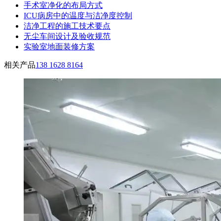
手术室净化的布局方式
ICU病房中的温度与洁净度控制
洁净工程的施工技术要点
无尘车间设计及验收规范
实验室地面装修方案
相关产品
138 1628 8164