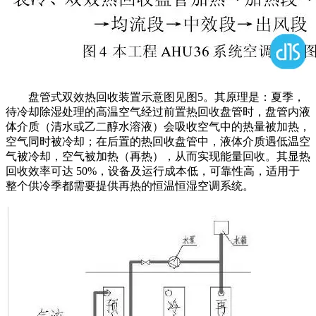
盘管式双效热回收装置示意图见图5。其原理是：夏季，
待冷却除湿处理的高温空气经过前置热回收盘管时，盘管内液
体介质（清水或乙二醇水溶液）会吸收空气中的热量被加热，
空气同时被冷却；在后置的热回收盘管中，液体介质遇低温空
气被冷却，空气被加热（再热），从而实现能量回收。其显热
回收效率可达 50%，设备及运行成本低，可靠性高，适用于
整个供冷季都需要提供再热的恒温恒湿空调系统。