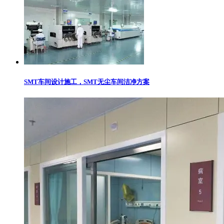
SMT车间设计施工，SMT无尘车间洁净方案