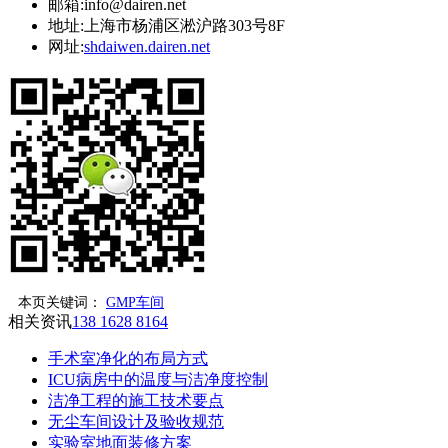
邮箱:
info@dairen.net
地址:
上海市杨浦区淞沪路303号8F
网址:
shdaiwen.dairen.net
本页关键词：
GMP车间
相关资讯
138 1628 8164
手术室净化的布局方式
ICU病房中的温度与洁净度控制
洁净工程的施工技术要点
无尘车间设计及验收规范
实验室地面装修方案