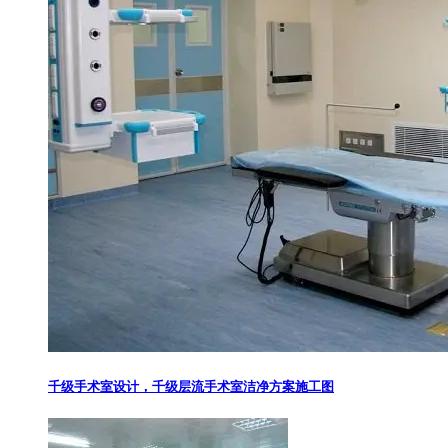
千级手术室设计，千级层流手术室洁净方案施工图