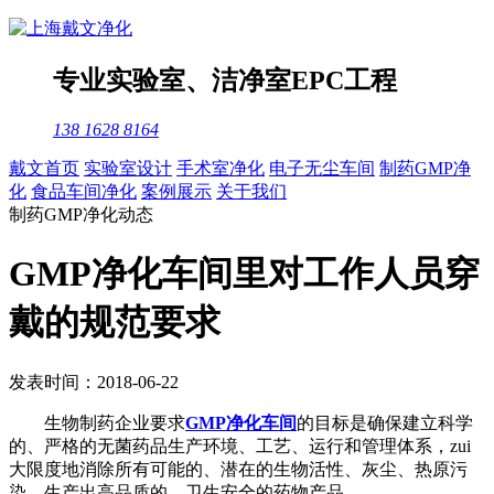
专业
实验室
、
洁净室
EPC工程
138 1628 8164
戴文首页
实验室设计
手术室净化
电子无尘车间
制药GMP净
化
食品车间净化
案例展示
关于我们
制药GMP净化动态
GMP净化车间里对工作人员穿
戴的规范要求
发表时间：2018-06-22
生物制药企业要求
GMP净化车间
的目标是确保建立科学
的、严格的无菌药品生产环境、工艺、运行和管理体系，zui
大限度地消除所有可能的、潜在的生物活性、灰尘、热原污
染，生产出高品质的、卫生安全的药物产品。