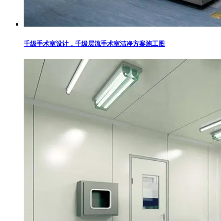
千级手术室设计，千级层流手术室洁净方案施工图