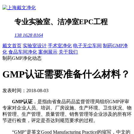
专业
实验室
、
洁净室
EPC工程
138 1628 8164
戴文首页
实验室设计
手术室净化
电子无尘车间
制药GMP净
化
食品车间净化
案例展示
关于我们
制药GMP净化动态
GMP认证需要准备什么材料？
发表时间：2018-08-03
GMP认证
，是指由省食品药品监督管理局组织GMP评审
专家对企业人员、培训、厂房设施、生产环境、卫生状况、物
料管理、生产管理、质量管理、销售管理等企业涉及的所有环
节进行检查，评定是否达到规范要求的过程。
“GMP”是英文Good Manufacturing Practice的缩写，中文的