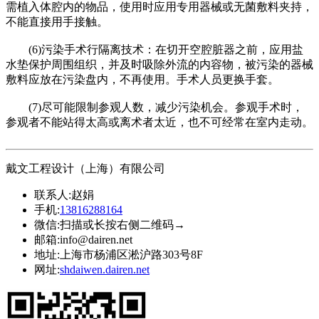
需植入体腔内的物品，使用时应用专用器械或无菌敷料夹持，
不能直接用手接触。
(6)污染手术行隔离技术：在切开空腔脏器之前，应用盐
水垫保护周围组织，并及时吸除外流的内容物，被污染的器械
敷料应放在污染盘内，不再使用。手术人员更换手套。
(7)尽可能限制参观人数，减少污染机会。参观手术时，
参观者不能站得太高或离术者太近，也不可经常在室内走动。
戴文工程设计（上海）有限公司
联系人:
赵娟
手机:
13816288164
微信:
扫描或长按右侧二维码→
邮箱:
info@dairen.net
地址:
上海市杨浦区淞沪路303号8F
网址:
shdaiwen.dairen.net