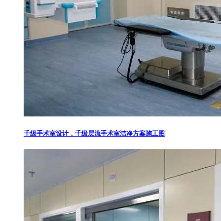
千级手术室设计，千级层流手术室洁净方案施工图