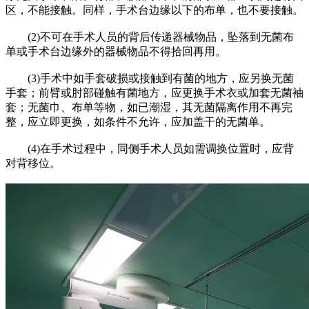
区，不能接触。同样，手术台边缘以下的布单，也不要接触。
(2)不可在手术人员的背后传递器械物品，坠落到无菌布
单或手术台边缘外的器械物品不得拾回再用。
(3)手术中如手套破损或接触到有菌的地方，应另换无菌
手套；前臂或肘部碰触有菌地方，应更换手术衣或加套无菌袖
套；无菌巾、布单等物，如已潮湿，其无菌隔离作用不再完
整，应立即更换，如条件不允许，应加盖干的无菌单。
(4)在手术过程中，同侧手术人员如需调换位置时，应背
对背移位。