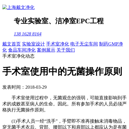
专业
实验室
、
洁净室
EPC工程
138 1628 8164
戴文首页
实验室设计
手术室净化
电子无尘车间
制药GMP净
化
食品车间净化
案例展示
关于我们
手术室净化动态
手术室使用中的无菌操作原则
发表时间：2018-03-29
手术室使用过程中，无菌观念的强弱，可能直接影响到手
术的成败甚至病人的生命。因此。所有参加手术的人员必须严
格执行无菌操作原则。
(1)手术人员一经“洗手”，手臂即不准再接触未消毒物品，
穿无菌手术衣后。背部、腰部以下和肩部以上都应认为是有菌